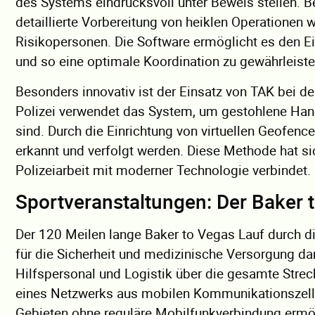
des Systems eindrucksvoll unter Beweis stellen. Be
detaillierte Vorbereitung von heiklen Operationen
Risikopersonen. Die Software ermöglicht es den Eins
und so eine optimale Koordination zu gewährleiste
Besonders innovativ ist der Einsatz von TAK bei de
Polizei verwendet das System, um gestohlene Hand
sind. Durch die Einrichtung von virtuellen Geofe
erkannt und verfolgt werden. Diese Methode hat sic
Polizeiarbeit mit moderner Technologie verbindet.
Sportveranstaltungen: Der Baker 
Der 120 Meilen lange Baker to Vegas Lauf durch di
für die Sicherheit und medizinische Versorgung d
Hilfspersonal und Logistik über die gesamte Strec
eines Netzwerks aus mobilen Kommunikationszellen
Gebieten ohne reguläre Mobilfunkverbindung ermög