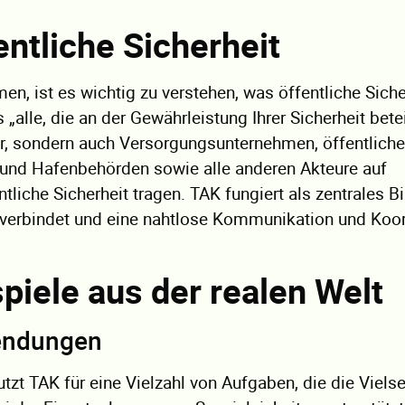
entliche Sicherheit
, ist es wichtig zu verstehen, was öffentliche Siche
 „alle, die an der Gewährleistung Ihrer Sicherheit betei
hr, sondern auch Versorgungsunternehmen, öffentliche
- und Hafenbehörden sowie alle anderen Akteure auf
liche Sicherheit tragen. TAK fungiert als zentrales B
r verbindet und eine nahtlose Kommunikation und Koo
piele aus der realen Welt
wendungen
zt TAK für eine Vielzahl von Aufgaben, die die Vielse