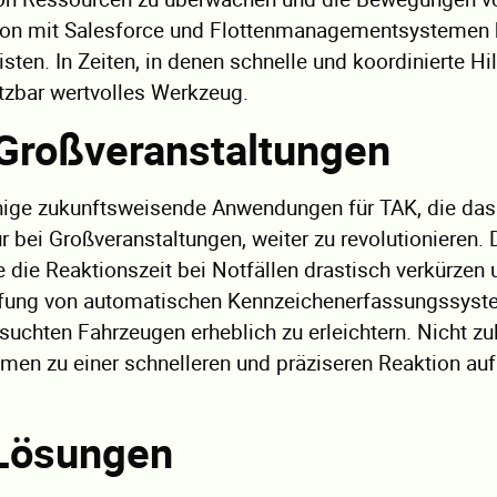
ation mit Salesforce und Flottenmanagementsystemen
isten. In Zeiten, in denen schnelle und koordinierte Hi
ätzbar wertvolles Werkzeug.
 Großveranstaltungen
einige zukunftsweisende Anwendungen für TAK, die das
ur bei Großveranstaltungen, weiter zu revolutionieren. 
e die Reaktionszeit bei Notfällen drastisch verkürzen 
nüpfung von automatischen Kennzeichenerfassungssys
uchten Fahrzeugen erheblich zu erleichtern. Nicht zul
men zu einer schnelleren und präziseren Reaktion auf
 Lösungen