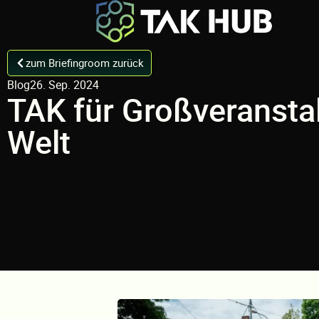
zum Briefingroom zurück
Blog
26. Sep. 2024
TAK für Großveranstal
Welt