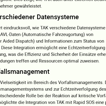
lnehmer gewährleistet.
verschiedener Datensysteme
rt eindrucksvoll, wie TAK verschiedene Datensysteme
 AVL-Daten (Automatische Fahrzeugortung) von
 Aided Dispatch) und Informationen zum Status von
 Diese Integration ermöglicht eine Echtzeitverfolgung
ng, was die Effizienz und Sicherheit der Einsätze erhe
heidungen treffen und Ressourcen optimal zuweisen.
rfallsmanagement
Vielseitigkeit im Bereich des Vorfallsmanagements.
llsmanagementsystems und zur Echtzeitverfolgung des
tscheidende Rolle bei der Reaktion auf kritische Vorfä
rmöglichte die Integration von TAK mit Rapid SOS eine 