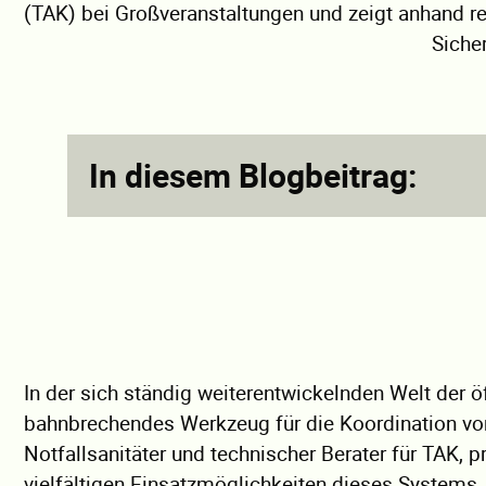
(TAK) bei Großveranstaltungen und zeigt anhand rea
Sicher
In diesem Blogbeitrag:
In der sich ständig weiterentwickelnden Welt der ö
bahnbrechendes Werkzeug für die Koordination von 
Notfallsanitäter und technischer Berater für TAK, p
vielfältigen Einsatzmöglichkeiten dieses Systems.