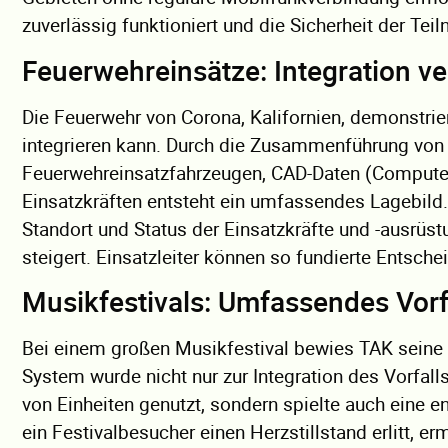
zuverlässig funktioniert und die Sicherheit der Tei
Feuerwehreinsätze: Integration 
Die Feuerwehr von Corona, Kalifornien, demonstrie
integrieren kann. Durch die Zusammenführung von
Feuerwehreinsatzfahrzeugen, CAD-Daten (Computer
Einsatzkräften entsteht ein umfassendes Lagebild.
Standort und Status der Einsatzkräfte und -ausrüstu
steigert. Einsatzleiter können so fundierte Entsc
Musikfestivals: Umfassendes Vo
Bei einem großen Musikfestival bewies TAK seine 
System wurde nicht nur zur Integration des Vorfa
von Einheiten genutzt, sondern spielte auch eine en
ein Festivalbesucher einen Herzstillstand erlitt, e