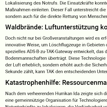
Lokalisierung des Notrufs. Die Einsatzkräfte konn
Maßnahmen einleiten. Dieser Fall unterstreicht die
sondern auch für die direkte Rettung von Mensche
Waldbrände: Luftunterstützung ko
Doch nicht nur bei Großveranstaltungen wird es erf
innovative Weise, um Löschflugzeuge in Gebieten 
spezielles ADS-B-zu-TAK-Gateway entwickelt, das d
Bodenmannschaften überträgt. Diese Technologie v
der Luft erheblich, sondern erhöht auch die Sicherh
Sekunde zählt, kann TAK den entscheidenden Unte
Katastrophenhilfe: Ressourcenm
Nach dem verheerenden Hurrikan Ida zeigte sich di
eine gemeinnützige Organisation für Technologier
Notunterkünfte zu lokalisieren, die Verfügbarkei