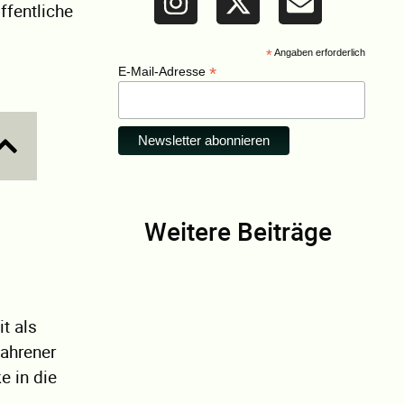
ffentliche
*
Angaben erforderlich
*
E-Mail-Adresse
Weitere Beiträge
t als
fahrener
e in die