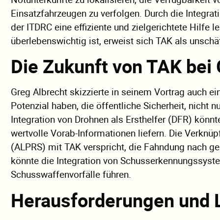
Einsatzfahrzeugen zu verfolgen. Durch die Integr
der ITDRC eine effiziente und zielgerichtete Hilfe le
überlebenswichtig ist, erweist sich TAK als unsch
Die Zukunft von TAK bei
Greg Albrecht skizzierte in seinem Vortrag auch 
Potenzial haben, die öffentliche Sicherheit, nicht n
Integration von Drohnen als Ersthelfer (DFR) könnt
wertvolle Vorab-Informationen liefern. Die Verk
(ALPRS) mit TAK verspricht, die Fahndung nach ges
könnte die Integration von Schusserkennungssyste
Schusswaffenvorfälle führen.
Herausforderungen und