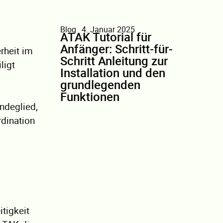
Blog
4. Januar 2025
ATAK Tutorial für
Anfänger: Schritt-für-
rheit im
Schritt Anleitung zur
ligt
Installation und den
grundlegenden
Funktionen
indeglied,
rdination
itigkeit