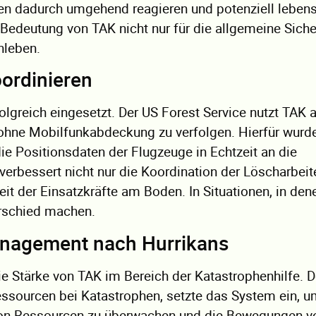
ten dadurch umgehend reagieren und potenziell leben
 Bedeutung von TAK nicht nur für die allgemeine Sicher
nleben.
ordinieren
olgreich eingesetzt. Der US Forest Service nutzt TAK 
ohne Mobilfunkabdeckung zu verfolgen. Hierfür wurde
ie Positionsdaten der Flugzeuge in Echtzeit an die
erbessert nicht nur die Koordination der Löscharbeit
eit der Einsatzkräfte am Boden. In Situationen, in den
rschied machen.
anagement nach Hurrikans
e Stärke von TAK im Bereich der Katastrophenhilfe. D
essourcen bei Katastrophen, setzte das System ein, 
t von Ressourcen zu überwachen und die Bewegungen v