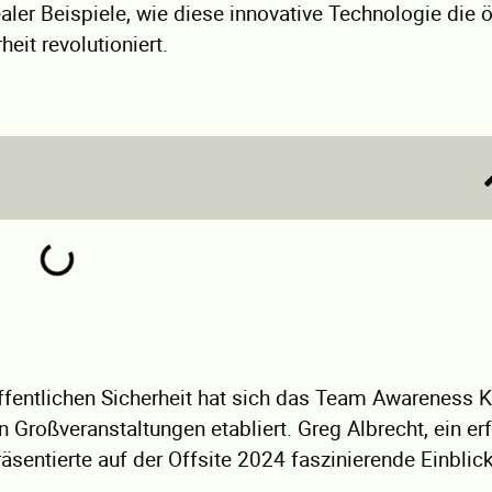
ler Beispiele, wie diese innovative Technologie die ö
heit revolutioniert.
ffentlichen Sicherheit hat sich das Team Awareness Ki
Großveranstaltungen etabliert. Greg Albrecht, ein er
räsentierte auf der Offsite 2024 faszinierende Einblick