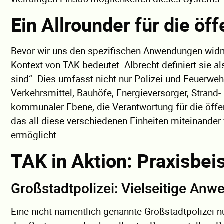
Ein Allrounder für die öff
Bevor wir uns den spezifischen Anwendungen widmen
Kontext von TAK bedeutet. Albrecht definiert sie als
sind“. Dies umfasst nicht nur Polizei und Feuerwe
Verkehrsmittel, Bauhöfe, Energieversorger, Strand
kommunaler Ebene, die Verantwortung für die öffent
das all diese verschiedenen Einheiten miteinande
ermöglicht.
TAK in Aktion: Praxisbeis
Großstadtpolizei: Vielseitige An
Eine nicht namentlich genannte Großstadtpolizei nut