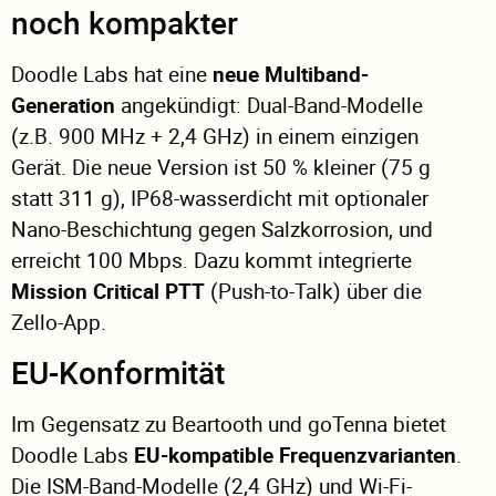
noch kompakter
Doodle Labs hat eine
neue Multiband-
Generation
angekündigt: Dual-Band-Modelle
(z.B. 900 MHz + 2,4 GHz) in einem einzigen
Gerät. Die neue Version ist 50 % kleiner (75 g
statt 311 g), IP68-wasserdicht mit optionaler
Nano-Beschichtung gegen Salzkorrosion, und
erreicht 100 Mbps. Dazu kommt integrierte
Mission Critical PTT
(Push-to-Talk) über die
Zello-App.
EU-Konformität
Im Gegensatz zu Beartooth und goTenna bietet
Doodle Labs
EU-kompatible Frequenzvarianten
.
Die ISM-Band-Modelle (2,4 GHz) und Wi-Fi-