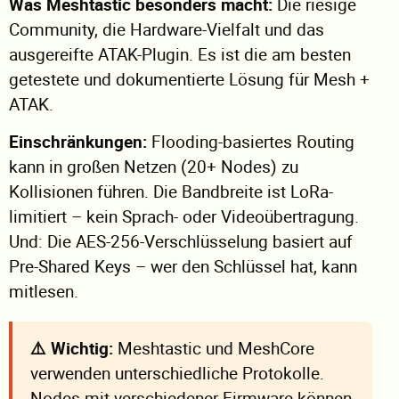
Was Meshtastic besonders macht:
Die riesige
Community, die Hardware-Vielfalt und das
ausgereifte ATAK-Plugin. Es ist die am besten
getestete und dokumentierte Lösung für Mesh +
ATAK.
Einschränkungen:
Flooding-basiertes Routing
kann in großen Netzen (20+ Nodes) zu
Kollisionen führen. Die Bandbreite ist LoRa-
limitiert – kein Sprach- oder Videoübertragung.
Und: Die AES-256-Verschlüsselung basiert auf
Pre-Shared Keys – wer den Schlüssel hat, kann
mitlesen.
⚠️ Wichtig:
Meshtastic und MeshCore
verwenden unterschiedliche Protokolle.
Nodes mit verschiedener Firmware können