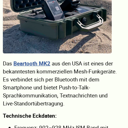
Das
Beartooth MK2
aus den USA ist eines der
bekanntesten kommerziellen Mesh-Funkgeräte.
Es verbindet sich per Bluetooth mit dem
Smartphone und bietet Push-to-Talk-
Sprachkommunikation, Textnachrichten und
Live-Standortübertragung.
Technische Eckdaten:
Frequenz: 902–928 MHz ISM-Band mit