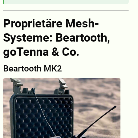
Proprietäre Mesh-
Systeme: Beartooth,
goTenna & Co.
Beartooth MK2