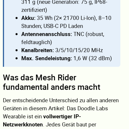
311 g (neue Generation: 75 g, IP68-
zertifiziert)
Akku:
35 Wh (2× 21700 Li-Ion), 8–10
Stunden; USB-C PD Laden
Antennenanschluss:
TNC (robust,
feldtauglich)
Kanalbreiten:
3/5/10/15/20 MHz
Max. Sendeleistung:
1,6 W (32 dBm)
Was das Mesh Rider
fundamental anders macht
Der entscheidende Unterschied zu allen anderen
Geräten in diesem Artikel: Das Doodle Labs
Wearable ist ein
vollwertiger IP-
Netzwerkknoten
. Jedes Gerät baut per