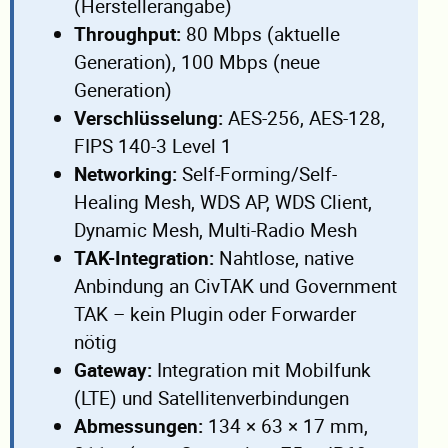
(Herstellerangabe)
Throughput:
80 Mbps (aktuelle
Generation), 100 Mbps (neue
Generation)
Verschlüsselung:
AES-256, AES-128,
FIPS 140-3 Level 1
Networking:
Self-Forming/Self-
Healing Mesh, WDS AP, WDS Client,
Dynamic Mesh, Multi-Radio Mesh
TAK-Integration:
Nahtlose, native
Anbindung an CivTAK und Government
TAK – kein Plugin oder Forwarder
nötig
Gateway:
Integration mit Mobilfunk
(LTE) und Satellitenverbindungen
Abmessungen:
134 × 63 × 17 mm,