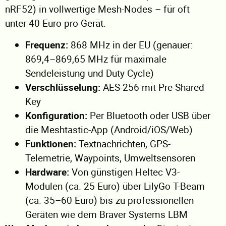
nRF52) in vollwertige Mesh-Nodes – für oft
unter 40 Euro pro Gerät.
Frequenz:
868 MHz in der EU (genauer:
869,4–869,65 MHz für maximale
Sendeleistung und Duty Cycle)
Verschlüsselung:
AES-256 mit Pre-Shared
Key
Konfiguration:
Per Bluetooth oder USB über
die Meshtastic-App (Android/iOS/Web)
Funktionen:
Textnachrichten, GPS-
Telemetrie, Waypoints, Umweltsensoren
Hardware:
Von günstigen Heltec V3-
Modulen (ca. 25 Euro) über LilyGo T-Beam
(ca. 35–60 Euro) bis zu professionellen
Geräten wie dem Braver Systems LBM