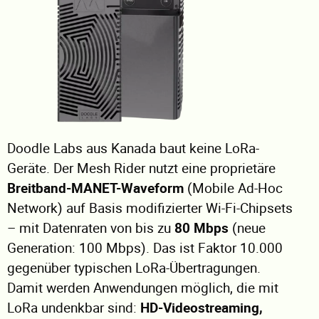
Doodle Labs aus Kanada baut keine LoRa-
Geräte. Der Mesh Rider nutzt eine proprietäre
Breitband-MANET-Waveform
(Mobile Ad-Hoc
Network) auf Basis modifizierter Wi-Fi-Chipsets
– mit Datenraten von bis zu
80 Mbps
(neue
Generation: 100 Mbps). Das ist Faktor 10.000
gegenüber typischen LoRa-Übertragungen.
Damit werden Anwendungen möglich, die mit
LoRa undenkbar sind:
HD-Videostreaming,