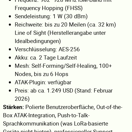
Frequency Hopping (FHSS)
Sendeleistung: 1 W (30 dBm)
Reichweite: bis zu 20 Meilen (ca. 32 km)
Line of Sight (Herstellerangabe unter
Idealbedingungen)
Verschlüsselung: AES-256
Akku: ca. 2 Tage Laufzeit
Mesh: Self-Forming/Self-Healing, 100+
Nodes, bis zu 6 Hops
ATAK-Plugin: verfügbar
Preis: ab ca. 1.249 USD (Stand: Februar
2026)
Stärken:
Polierte Benutzeroberfläche, Out-of-the-
Box ATAK-Integration, Push-to-Talk-
Sprachkommunikation (was LoRa-basierte
Geräte nicht bieten), professioneller Support.