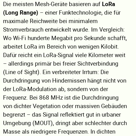
Die meisten Mesh-Geräte basieren auf
LoRa
(Long Range)
– einer Funktechnologie, die für
maximale Reichweite bei minimalem
Stromverbrauch entwickelt wurde. Im Vergleich:
Wo Wi-Fi hunderte Megabit pro Sekunde schafft,
arbeitet LoRa im Bereich von wenigen Kilobit.
Dafür reicht ein LoRa-Signal viele Kilometer weit
– allerdings primär bei freier Sichtverbindung
(Line of Sight). Ein verbreiteter Irrtum: Die
Durchdringung von Hindernissen hängt nicht von
der LoRa-Modulation ab, sondern von der
Frequenz. Bei 868 MHz ist die Durchdringung
von dichter Vegetation oder massiven Gebäuden
begrenzt – das Signal reflektiert gut in urbaner
Umgebung (MOUT), dringt aber schlechter durch
Masse als niedrigere Frequenzen. In dichten