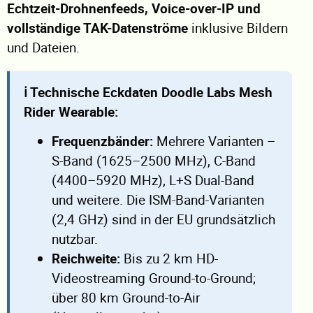
Echtzeit-Drohnenfeeds, Voice-over-IP und
vollständige TAK-Datenströme
inklusive Bildern
und Dateien.
ℹ️ Technische Eckdaten Doodle Labs Mesh
Rider Wearable:
Frequenzbänder:
Mehrere Varianten –
S-Band (1625–2500 MHz), C-Band
(4400–5920 MHz), L+S Dual-Band
und weitere. Die ISM-Band-Varianten
(2,4 GHz) sind in der EU grundsätzlich
nutzbar.
Reichweite:
Bis zu 2 km HD-
Videostreaming Ground-to-Ground;
über 80 km Ground-to-Air