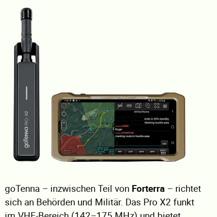
goTenna – inzwischen Teil von
Forterra
– richtet
sich an Behörden und Militär. Das Pro X2 funkt
im VHF-Bereich (142–175 MHz) und bietet