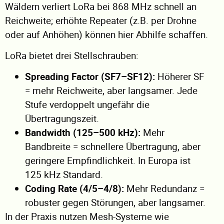
Wäldern verliert LoRa bei 868 MHz schnell an
Reichweite; erhöhte Repeater (z.B. per Drohne
oder auf Anhöhen) können hier Abhilfe schaffen.
LoRa bietet drei Stellschrauben:
Spreading Factor (SF7–SF12):
Höherer SF
= mehr Reichweite, aber langsamer. Jede
Stufe verdoppelt ungefähr die
Übertragungszeit.
Bandwidth (125–500 kHz):
Mehr
Bandbreite = schnellere Übertragung, aber
geringere Empfindlichkeit. In Europa ist
125 kHz Standard.
Coding Rate (4/5–4/8):
Mehr Redundanz =
robuster gegen Störungen, aber langsamer.
In der Praxis nutzen Mesh-Systeme wie