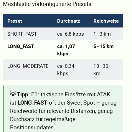
Meshtastic vorkonfigurierte Presets:
Preset
Durchsatz
Reichweite
SHORT_FAST
ca. 6,8 kbps
1–3 km
LONG_FAST
ca. 1,07
5–15 km
kbps
LONG_MODERATE
ca. 0,34
10–30+
kbps
km
💡 Tipp:
Für taktische Einsätze mit ATAK
ist
LONG_FAST
oft der Sweet Spot – genug
Reichweite für relevante Distanzen, genug
Durchsatz für regelmäßige
Positionsupdates.