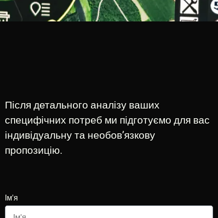
Консультація
Після детального аналізу ваших
специфічних потреб ми підготуємо для вас
індивідуальну та необов’язкову
пропозицію.
Напишіть нам
Ім'я